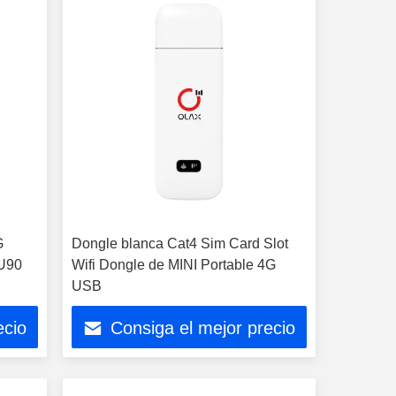
G
Dongle blanca Cat4 Sim Card Slot
 U90
Wifi Dongle de MINI Portable 4G
USB
ecio
Consiga el mejor precio