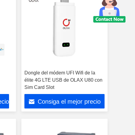
Dongle del módem UFI Wifi de la
élite 4G LTE USB de OLAX U80 con
Sim Card Slot
ecio
Consiga el mejor precio