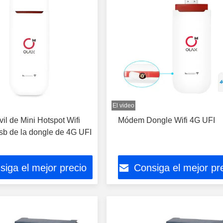
El video
l de Mini Hotspot Wifi
Módem Dongle Wifi 4G UFI
sb de la dongle de 4G UFI
siga el mejor precio
Consiga el mejor pr