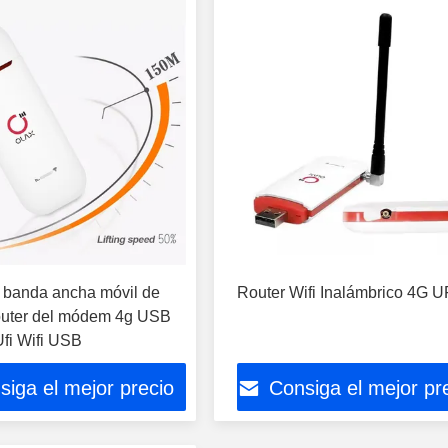
 banda ancha móvil de
Router Wifi Inalámbrico 4G U
outer del módem 4g USB
fi Wifi USB
siga el mejor precio
Consiga el mejor pr