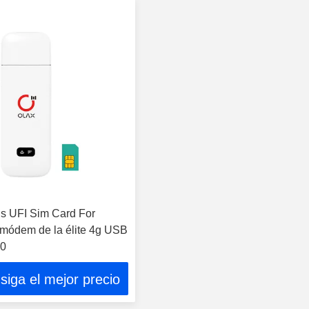
is UFI Sim Card For
 módem de la élite 4g USB
80
siga el mejor precio