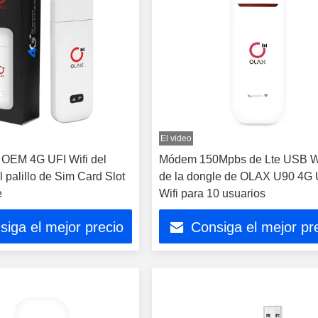
El video
 OEM 4G UFI Wifi del
Módem 150Mpbs de Lte USB W
 palillo de Sim Card Slot
de la dongle de OLAX U90 4G 
e
Wifi para 10 usuarios
siga el mejor precio
Consiga el mejor pr