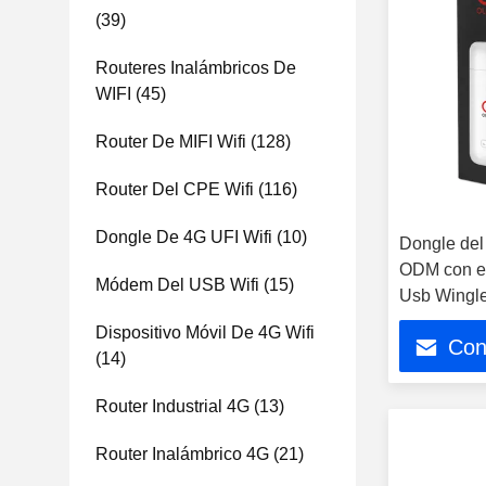
(39)
Routeres Inalámbricos De
WIFI
(45)
Router De MIFI Wifi
(128)
Router Del CPE Wifi
(116)
Dongle De 4G UFI Wifi
(10)
Dongle del
ODM con el
Módem Del USB Wifi
(15)
Usb Wingl
Dispositivo Móvil De 4G Wifi
Con
(14)
Router Industrial 4G
(13)
Router Inalámbrico 4G
(21)