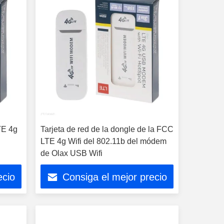
TE 4g
Tarjeta de red de la dongle de la FCC
LTE 4g Wifi del 802.11b del módem
de Olax USB Wifi
ecio
Consiga el mejor precio