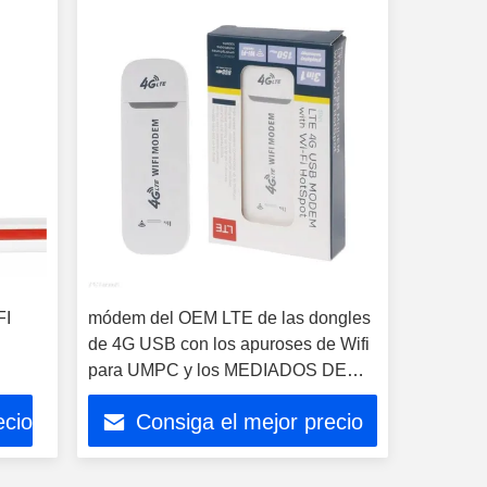
FI
módem del OEM LTE de las dongles
de 4G USB con los apuroses de Wifi
para UMPC y los MEDIADOS DE
dispositivos
ecio
Consiga el mejor precio