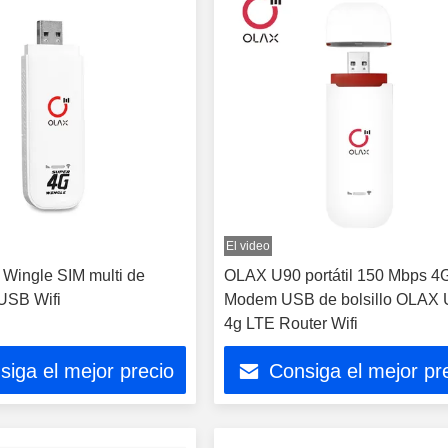
El video
Wingle SIM multi de
OLAX U90 portátil 150 Mbps 4
SB Wifi
Modem USB de bolsillo OLAX
4g LTE Router Wifi
siga el mejor precio
Consiga el mejor pr