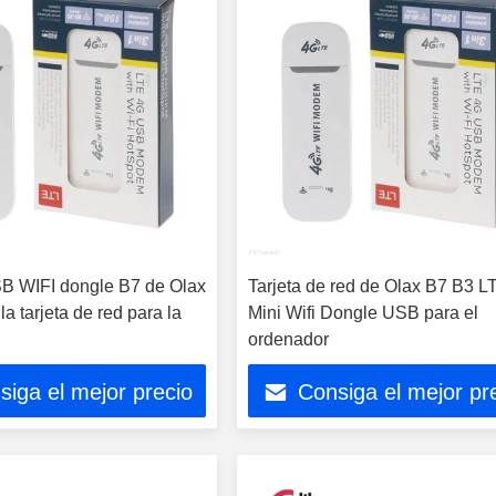
B WIFI dongle B7 de Olax
Tarjeta de red de Olax B7 B3 L
 tarjeta de red para la
Mini Wifi Dongle USB para el
ordenador
siga el mejor precio
Consiga el mejor pr