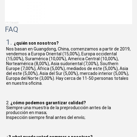
FAQ
1. 
¿quién son nosotros?
Nos basan en Guangdong, China, comenzamos a partir de 2019, 
vendemos a Europa Oriental (15,00%), Europa occidental 
(15,00%), Suramérica (10,00%), America Central (10,00%), 
Norteamérica (8,00%), Asia sudoriental (7,00%), Southern 
Europe (7,00%), África (5,00%), mediados de este (5,00%), Asia 
del este (5,00%), Asia del Sur (5,00%), mercado interior (5,00%), 
Europa del Norte (3,00%). Hay cerca de 11-50 personas totales 
en nuestra oficina.
2. 
¿cómo podemos garantizar calidad?
Siempre una muestra de la preproducción antes de la 
producción en masa;
Inspección siempre final antes del envío;