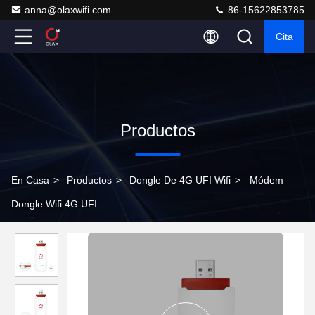
anna@olaxwifi.com
86-15622853785
Cita
Productos
En Casa
>
Productos
>
Dongle De 4G UFI Wifi
>
Módem
Dongle Wifi 4G UFI