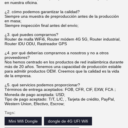
en nuestra oficina.
¿2. cómo podemos garantizar la calidad?
Siempre una muestra de preproducción antes de la producción
en masa;
Siempre inspección final antes del envío;
¿3. qué puedes comprarnos?
Router de malla WiFi6, Router módem 4G 5G, Router industrial,
Router IDU ODU, Rastreador GPS
¿4. por qué deberías comprarnos a nosotros y no a otros
proveedores?
Nos hemos centrado en los productos de red inalámbrica durante
más de 20 años. Tenemos una capacidad de producción estable
para admitir productos OEM. Creemos que la calidad es la vida
de la empresa.
¿5. qué servicios podemos proporcionar?
Términos de entrega aceptados: FOB, CFR, CIF, EXW, FCA；
Moneda de pago aceptada: USD;
Tipo de pago aceptado: T/T, L/C, , Tarjeta de crédito, PayPal,
Western Union, Efectivo, Escrow;
Tags:
Mini Wifi Dongle
dongle de 4G UFI Wifi