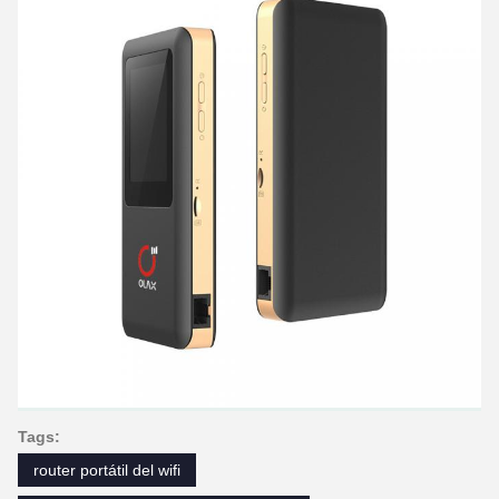
Tags:
router portátil del wifi