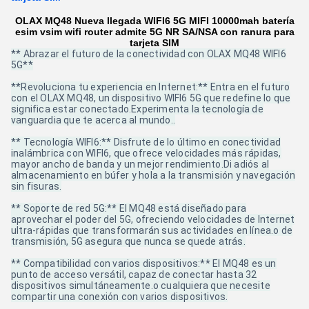
OLAX MQ48 Nueva llegada WIFI6 5G MIFI 10000mah batería
esim vsim wifi router admite 5G NR SA/NSA con ranura para
tarjeta SIM
** Abrazar el futuro de la conectividad con OLAX MQ48 WIFI6
5G**
**Revoluciona tu experiencia en Internet:** Entra en el futuro
con el OLAX MQ48, un dispositivo WIFI6 5G que redefine lo que
significa estar conectado.Experimenta la tecnología de
vanguardia que te acerca al mundo..
** Tecnología WIFI6:** Disfrute de lo último en conectividad
inalámbrica con WIFI6, que ofrece velocidades más rápidas,
mayor ancho de banda y un mejor rendimiento.Di adiós al
almacenamiento en búfer y hola a la transmisión y navegación
sin fisuras.
** Soporte de red 5G:** El MQ48 está diseñado para
aprovechar el poder del 5G, ofreciendo velocidades de Internet
ultra-rápidas que transformarán sus actividades en línea.o de
transmisión, 5G asegura que nunca se quede atrás.
** Compatibilidad con varios dispositivos:** El MQ48 es un
punto de acceso versátil, capaz de conectar hasta 32
dispositivos simultáneamente.o cualquiera que necesite
compartir una conexión con varios dispositivos.