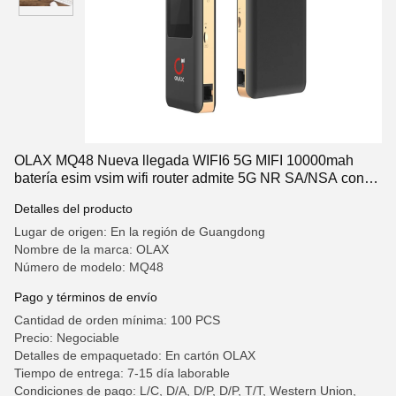
OLAX MQ48 Nueva llegada WIFI6 5G MIFI 10000mah
batería esim vsim wifi router admite 5G NR SA/NSA con
ranura para tarjeta SIM
Detalles del producto
Lugar de origen: En la región de Guangdong
Nombre de la marca: OLAX
Número de modelo: MQ48
Pago y términos de envío
Cantidad de orden mínima: 100 PCS
Precio: Negociable
Detalles de empaquetado: En cartón OLAX
Tiempo de entrega: 7-15 día laborable
Condiciones de pago: L/C, D/A, D/P, D/P, T/T, Western Union,