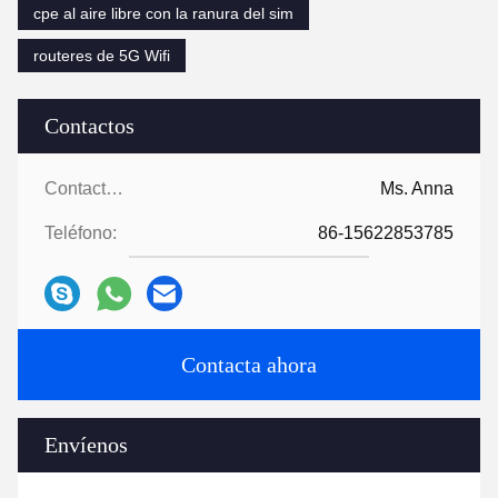
cpe al aire libre con la ranura del sim
routeres de 5G Wifi
Contactos
Contactos:
Ms. Anna
Teléfono:
86-15622853785
Contacta ahora
Envíenos