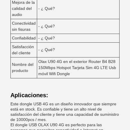
Mejora de la
calidad del
- ¿ Qué?
audio
Conectividad
- ¿ Qué?
sin fisuras
Confiabilidad
- ¿ Qué?
Satisfacción
- ¿ Qué?
del cliente
Olax U90 4G en el exterior Router B4 B28
Nombre del
150Mbps Hotspot Tarjeta Sim 4G LTE Usb
producto
móvil Wifi Dongle
Aplicaciones:
Este dongle USB 4G es un diseño innovador que siempre
está en stock. Es confiable y tiene un alto nivel de
satisfacción del cliente.y tiene una capacidad de suministro
de 10000pcs / mes.
El dongle USB OLAX U90 4G es perfecto para las