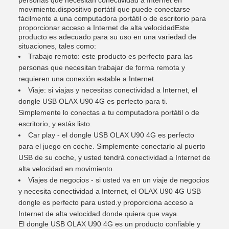
personas que necesitan conectividad a Internet en
movimiento.dispositivo portátil que puede conectarse
fácilmente a una computadora portátil o de escritorio para
proporcionar acceso a Internet de alta velocidadEste
producto es adecuado para su uso en una variedad de
situaciones, tales como:
Trabajo remoto: este producto es perfecto para las
personas que necesitan trabajar de forma remota y
requieren una conexión estable a Internet.
Viaje: si viajas y necesitas conectividad a Internet, el
dongle USB OLAX U90 4G es perfecto para ti.
Simplemente lo conectas a tu computadora portátil o de
escritorio, y estás listo.
Car play - el dongle USB OLAX U90 4G es perfecto
para el juego en coche. Simplemente conectarlo al puerto
USB de su coche, y usted tendrá conectividad a Internet de
alta velocidad en movimiento.
Viajes de negocios - si usted va en un viaje de negocios
y necesita conectividad a Internet, el OLAX U90 4G USB
dongle es perfecto para usted.y proporciona acceso a
Internet de alta velocidad donde quiera que vaya.
El dongle USB OLAX U90 4G es un producto confiable y