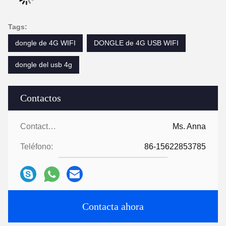
Tags:
dongle de 4G WIFI
DONGLE de 4G USB WIFI
dongle del usb 4g
Contactos
Contactos:
Ms. Anna
Teléfono:
86-15622853785
Contacta ahora