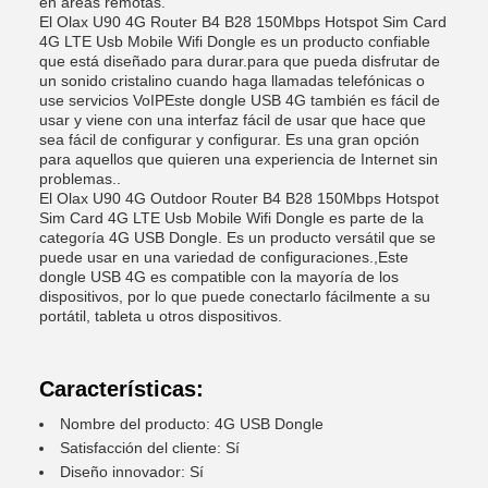
en áreas remotas.
El Olax U90 4G Router B4 B28 150Mbps Hotspot Sim Card
4G LTE Usb Mobile Wifi Dongle es un producto confiable
que está diseñado para durar.para que pueda disfrutar de
un sonido cristalino cuando haga llamadas telefónicas o
use servicios VoIPEste dongle USB 4G también es fácil de
usar y viene con una interfaz fácil de usar que hace que
sea fácil de configurar y configurar. Es una gran opción
para aquellos que quieren una experiencia de Internet sin
problemas..
El Olax U90 4G Outdoor Router B4 B28 150Mbps Hotspot
Sim Card 4G LTE Usb Mobile Wifi Dongle es parte de la
categoría 4G USB Dongle. Es un producto versátil que se
puede usar en una variedad de configuraciones.,Este
dongle USB 4G es compatible con la mayoría de los
dispositivos, por lo que puede conectarlo fácilmente a su
portátil, tableta u otros dispositivos.
Características:
Nombre del producto: 4G USB Dongle
Satisfacción del cliente: Sí
Diseño innovador: Sí