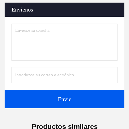
Envíenos
Envíe
Productos similares