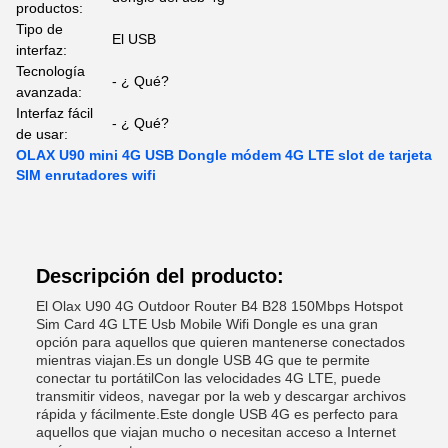
productos:
Tipo de
El USB
interfaz:
Tecnología
- ¿ Qué?
avanzada:
Interfaz fácil
- ¿ Qué?
de usar:
OLAX U90 mini 4G USB Dongle módem 4G LTE slot de tarjeta
SIM enrutadores wifi
Descripción del producto:
El Olax U90 4G Outdoor Router B4 B28 150Mbps Hotspot
Sim Card 4G LTE Usb Mobile Wifi Dongle es una gran
opción para aquellos que quieren mantenerse conectados
mientras viajan.Es un dongle USB 4G que te permite
conectar tu portátilCon las velocidades 4G LTE, puede
transmitir videos, navegar por la web y descargar archivos
rápida y fácilmente.Este dongle USB 4G es perfecto para
aquellos que viajan mucho o necesitan acceso a Internet