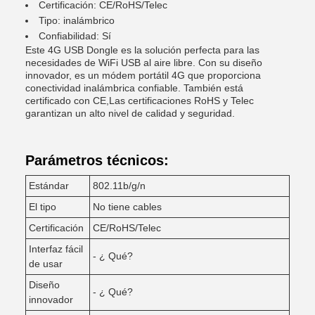
Certificación: CE/RoHS/Telec
Tipo: inalámbrico
Confiabilidad: Sí
Este 4G USB Dongle es la solución perfecta para las
necesidades de WiFi USB al aire libre. Con su diseño
innovador, es un módem portátil 4G que proporciona
conectividad inalámbrica confiable. También está
certificado con CE,Las certificaciones RoHS y Telec
garantizan un alto nivel de calidad y seguridad.
Parámetros técnicos:
Estándar
802.11b/g/n
El tipo
No tiene cables
Certificación
CE/RoHS/Telec
Interfaz fácil
- ¿ Qué?
de usar
Diseño
- ¿ Qué?
innovador