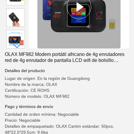
OLAX MF982 Modem portátil africano de 4g enrutadores
red de 4g enrutador de pantalla LCD wifi de bolsillo
Bypass wi-fi mini modem CPE
Detalles del producto
Lugar de origen: En la región de Guangdong
Nombre de la marca: OLAX
Certificación: CE ROHS
Número de modelo: OLAX MF982
Pago y términos de envío
Cantidad de orden mínima: Negociable
Precio: Negociable
Detalles de empaquetado: OLAX Cartón estándar: 50pcs;
48*22.5*29.5cm; 9.6kg