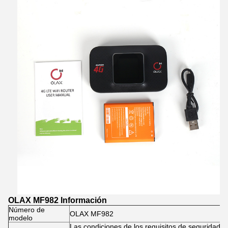
OLAX MF982 Información
Número de
OLAX MF982
modelo
Las condiciones de los requisitos de seguridad d