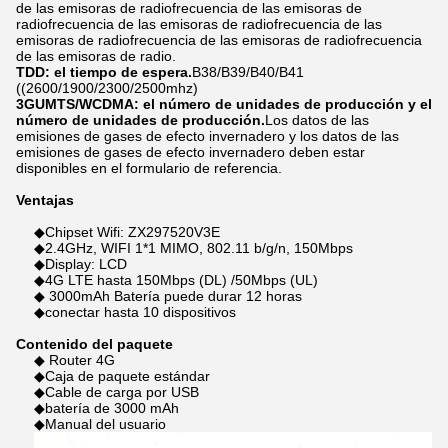
de las emisoras de radiofrecuencia de las emisoras de
radiofrecuencia de las emisoras de radiofrecuencia de las
emisoras de radiofrecuencia de las emisoras de radiofrecuencia
de las emisoras de radio.
TDD: el tiempo de espera.
B38/B39/B40/B41
((2600/1900/2300/2500mhz)
3GUMTS/WCDMA: el número de unidades de producción y el
número de unidades de producción.
Los datos de las
emisiones de gases de efecto invernadero y los datos de las
emisiones de gases de efecto invernadero deben estar
disponibles en el formulario de referencia.
Ventajas
◆Chipset Wifi: ZX297520V3E
◆2.4GHz, WIFI 1*1 MIMO, 802.11 b/g/n, 150Mbps
◆Display: LCD
◆4G LTE hasta 150Mbps (DL) /50Mbps (UL)
◆ 3000mAh Batería puede durar 12 horas
◆conectar hasta 10 dispositivos
Contenido del paquete
◆ Router 4G
◆Caja de paquete estándar
◆Cable de carga por USB
◆batería de 3000 mAh
◆Manual del usuario