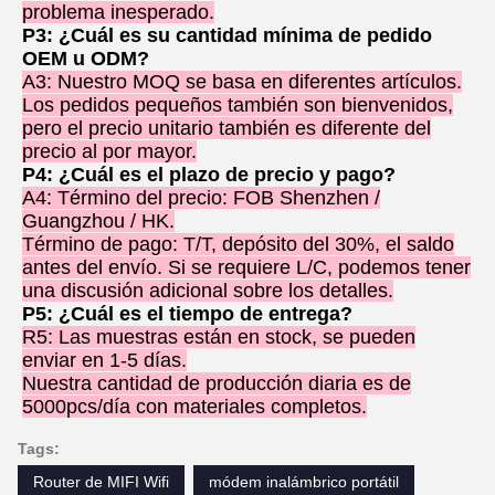
problema inesperado.
P3: ¿Cuál es su cantidad mínima de pedido
OEM u ODM?
A3: Nuestro MOQ se basa en diferentes artículos.
Los pedidos pequeños también son bienvenidos,
pero el precio unitario también es diferente del
precio al por mayor.
P4: ¿Cuál es el plazo de precio y pago?
A4: Término del precio: FOB Shenzhen /
Guangzhou / HK.
Término de pago: T/T, depósito del 30%, el saldo
antes del envío. Si se requiere L/C, podemos tener
una discusión adicional sobre los detalles.
P5: ¿Cuál es el tiempo de entrega?
R5: Las muestras están en stock, se pueden
enviar en 1-5 días.
Nuestra cantidad de producción diaria es de
5000pcs/día con materiales completos.
Tags:
Router de MIFI Wifi
módem inalámbrico portátil