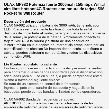
OLAX MF982 Potencia fuerte 3000mah 150mbps Wifi al
aire libre Hotspot 4G Routers con ranura de tarjeta SIM
Pocket 4g Wifi Router
Descripción del producto
OLAX MF982 utiliza una batería de 3000 mAh, tiene indicador
LED. Puedes ver claramente la situación de toda la señal
después de conectarte al router, para que puedas saber la fuerza
de la señal y la potencia de la batería.Simplemente conecta tu
tarjeta SIM 4G a la ranura y disfruta de una conducción
ininterrumpida en la autopista de Internet sin preocuparte por las
especificaciones técnicas.
No importa dónde estés, tu teléfono o
tableta, puedes disfrutarlo con portátiles y todos los dispositivos
con función WIFI.
Lte Router recordatorio caliente
Por favor, póngase en contacto con nuestro personal de ventas 
para confirmar que las bandas soportadas por el dispositivo son 
adecuadas para su uso en su país, o puede comprobarlo usted 
mismo a través del siguiente enlace:
Se trata de un sistema de control de la frecuencia.
Ingrese el país en el cuadro de búsqueda y haga clic en la 
búsqueda, puede ver las bandas utilizadas por los operadores.
OLAX MF982 Banda de frecuencia de apoyo:
4G FDD:
El número de emisores de radiofrecuencia de las
emisoras de radiofrecuencia de las emisoras de radiofrecuencia