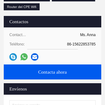
Router del CPE Wifi
Contactos
Contactos:
Ms. Anna
Teléfono:
86-15622853785
Contacta ahora
Envíenos