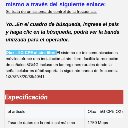
mismo a través del siguiente enlace:
Se trata de un sistema de control de la frecuencia.
Yo...
En el cuadro de búsqueda, ingrese el país
y haga clic en la búsqueda, podrá ver la banda
utilizada para el operador.
Olax - 5G CPE al aire libre
El sistema de telecomunicaciones
móviles ofrece una instalación al aire libre, facilita la recepción
de señales 5G/4G incluso en las regiones rurales donde la
señal celular es débil.
soporta la siguiente banda de frecuencia:
1/3/5/7/8/20/38/40/41
Especificación
el artículo
Olax - 5G CPE-O2 ext
Tasa de datos de la red local máxima
1750 Mbps