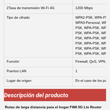
2Tasa de transmisión Wi-Fi 4G
1200 Mbps
Tipo de cifrado
WPA2-PSK, WPA-PSK, 
WPA3-Personal, WPA
PSK, WPA-PSK, WPA-
PSK, WPA-PSK, WPA-
PSK, WPA-PSK, WPA-
PSK, WPA-PSK, WPA-
PSK, WPA-PSK, WPA-
PSK, WPA-PSK, WPA
Función
Firewall, QoS, VPN, S
Puertos LAN
1
Lugar de origen
En el caso de los paí
Descripción del producto
Rutas de larga distancia para el hogar FWA 5G Lte Router