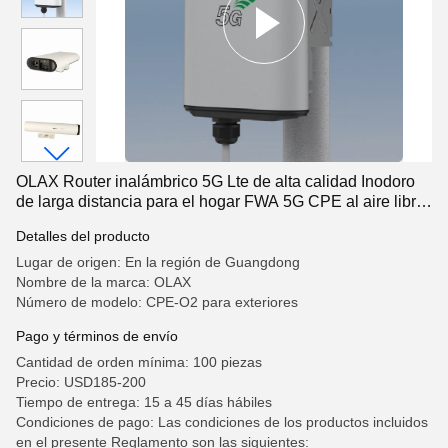
OLAX Router inalámbrico 5G Lte de alta calidad Inodoro
de larga distancia para el hogar FWA 5G CPE al aire libre
con tarjeta SIM NSA SA Network
Detalles del producto
Lugar de origen: En la región de Guangdong
Nombre de la marca: OLAX
Número de modelo: CPE-O2 para exteriores
Pago y términos de envío
Cantidad de orden mínima: 100 piezas
Precio: USD185-200
Tiempo de entrega: 15 a 45 días hábiles
Condiciones de pago: Las condiciones de los productos incluidos
en el presente Reglamento son las siguientes: