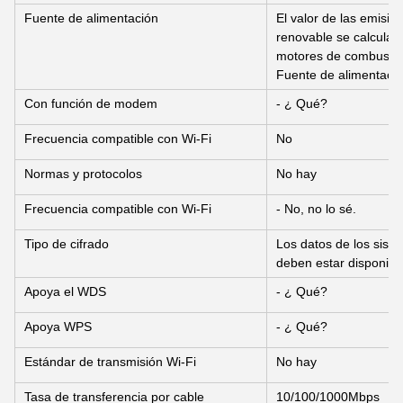
Fuente de alimentación
El valor de las emisi
renovable se calcular
motores de combustió
Fuente de alimentaci
Con función de modem
- ¿ Qué?
Frecuencia compatible con Wi-Fi
No
Normas y protocolos
No hay
Frecuencia compatible con Wi-Fi
- No, no lo sé.
Tipo de cifrado
Los datos de los sist
deben estar disponible
Apoya el WDS
- ¿ Qué?
Apoya WPS
- ¿ Qué?
Estándar de transmisión Wi-Fi
No hay
Tasa de transferencia por cable
10/100/1000Mbps