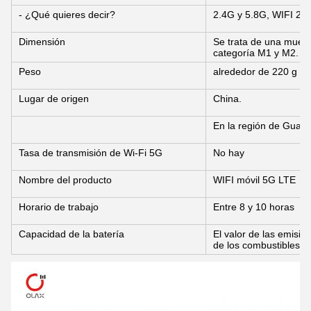
- ¿Qué quieres decir?
2.4G y 5.8G, WIFI 2*2
Dimensión
Se trata de una muestr
categoría M1 y M2.
Peso
alrededor de 220 g
Lugar de origen
China.
En la región de Guan
Tasa de transmisión de Wi-Fi 5G
No hay
Nombre del producto
WIFI móvil 5G LTE
Horario de trabajo
Entre 8 y 10 horas
Capacidad de la batería
El valor de las emisi
de los combustibles r