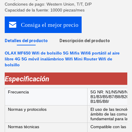
Condiciones de pago: Western Union, T/T, D/P
Capacidad de la fuente: 10000 piezas/mes
Consiga el mejor precio
Detalles del producto
Descripción del producto
OLAX MF650 Wifi de bolsillo 5G Mifis Wifi6 portátil al aire
libre 4G 5G móvil inalámbrico Wifi Mini Router Wifi de
bolsillo
Especificación
Frecuencia
5G NR: N1/N5/N8/N28
B1/B3/B5/B7/B8/B20
B1/B5/B8/
Normas y protocolos
El uso de las tecnolog
ámbito de las comunic
fundamental para la ap
Normas técnicas
Compatible con las r