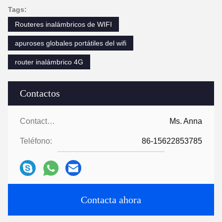
Tags:
Routeres inalámbricos de WIFI
apuroses globales portátiles del wifi
router inalámbrico 4G
Contactos
Contactos:
Ms. Anna
Teléfono:
86-15622853785
Contacta ahora