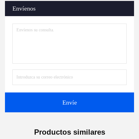
Envíenos
Envíe
Productos similares