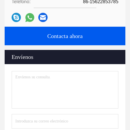
Teléfono:
86-15622853785
Contacta ahora
Envíenos