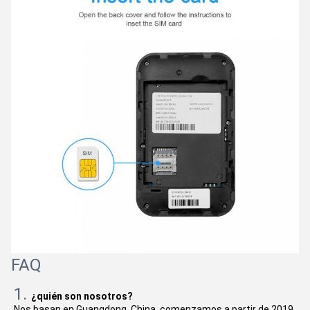
FAQ
1. 
¿quién son nosotros?
Nos basan en Guangdong, China, comenzamos a partir de 2019, 