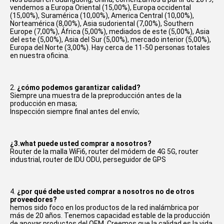
vendemos a Europa Oriental (15,00%), Europa occidental 
(15,00%), Suramérica (10,00%), America Central (10,00%), 
Norteamérica (8,00%), Asia sudoriental (7,00%), Southern 
Europe (7,00%), África (5,00%), mediados de este (5,00%), Asia 
del este (5,00%), Asia del Sur (5,00%), mercado interior (5,00%), 
Europa del Norte (3,00%). Hay cerca de 11-50 personas totales 
en nuestra oficina.
2. 
¿cómo podemos garantizar calidad?
Siempre una muestra de la preproducción antes de la 
producción en masa;
Inspección siempre final antes del envío;
¿3.what puede usted comprar a nosotros?
Router de la malla WiFi6, router del módem de 4G 5G, router 
industrial, router de IDU ODU, perseguidor de GPS
4. 
¿por qué debe usted comprar a nosotros no de otros 
proveedores?
hemos sido foco en los productos de la red inalámbrica por 
más de 20 años. Tenemos capacidad estable de la producción 
de apoyar productos del OEM. Creemos que la calidad es la vida 