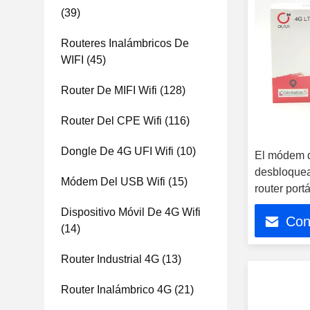
(39)
Routeres Inalámbricos De
WIFI
(45)
Router De MIFI Wifi
(128)
Router Del CPE Wifi
(116)
Dongle De 4G UFI Wifi
(10)
El módem 
desbloquea 
Módem Del USB Wifi
(15)
router portá
Dispositivo Móvil De 4G Wifi
Con
(14)
Router Industrial 4G
(13)
Router Inalámbrico 4G
(21)