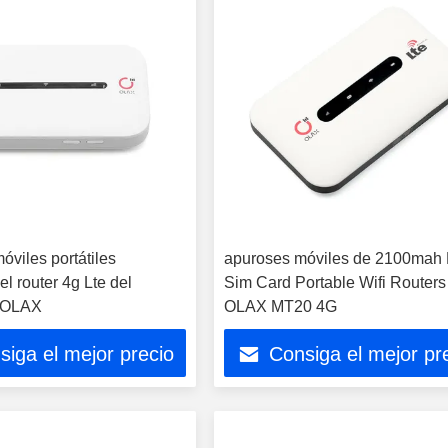
viles portátiles
apuroses móviles de 2100mah 
l router 4g Lte del
Sim Card Portable Wifi Routers
 OLAX
OLAX MT20 4G
siga el mejor precio
Consiga el mejor pr