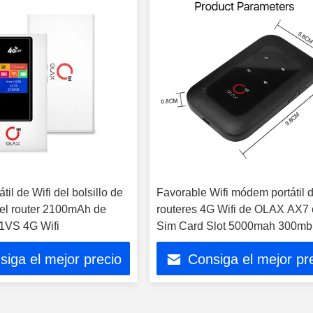
til de Wifi del bolsillo de
Favorable Wifi módem portátil d
del router 2100mAh de
routeres 4G Wifi de OLAX AX7
1VS 4G Wifi
Sim Card Slot 5000mah 300mb
siga el mejor precio
Consiga el mejor pr