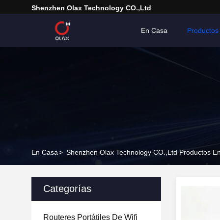
Shenzhen Olax Technology CO.,Ltd
En Casa
Productos
En Casa
>
Shenzhen Olax Technology CO.,Ltd Productos E
Categorías
Routeres Portátiles De Wifi