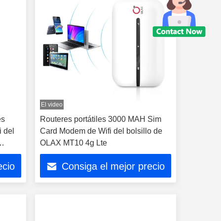
El video
es
Routeres portátiles 3000 MAH Sim
 del
Card Modem de Wifi del bolsillo de
OLAX MT10 4g Lte
ecio
Consiga el mejor precio