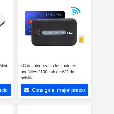
Mini
4G desbloquean a los routeres
portátiles 2100mah de Wifi del
bolsillo
ecio
Consiga el mejor precio