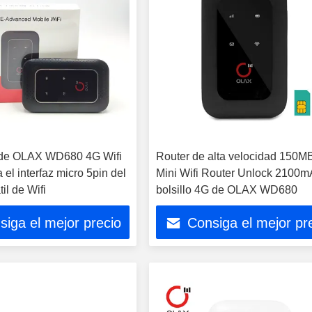
de OLAX WD680 4G Wifi
Router de alta velocidad 150
el interfaz micro 5pin del
Mini Wifi Router Unlock 2100m
til de Wifi
bolsillo 4G de OLAX WD680
siga el mejor precio
Consiga el mejor pr