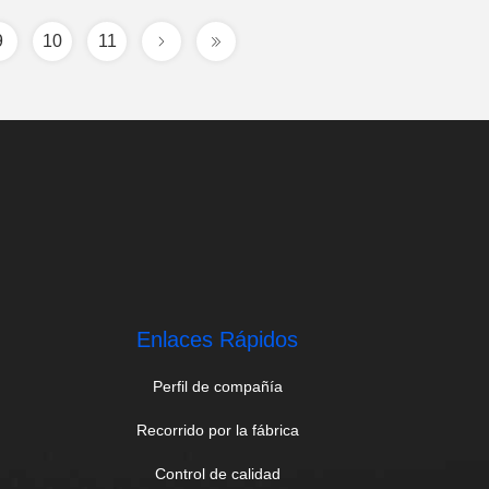
9
10
11
Enlaces Rápidos
Perfil de compañía
Recorrido por la fábrica
Control de calidad