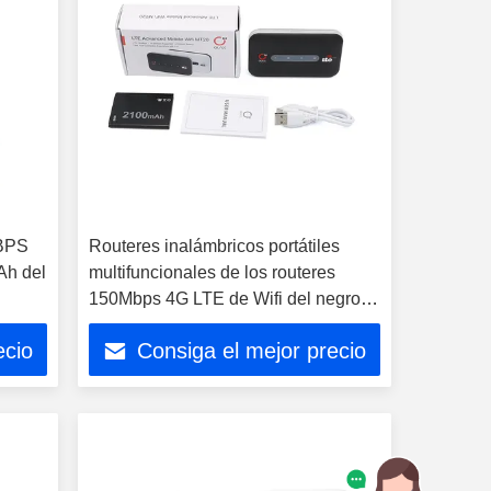
MBPS
Routeres inalámbricos portátiles
Ah del
multifuncionales de los routeres
150Mbps 4G LTE de Wifi del negro
de OALX MT20
ecio
Consiga el mejor precio