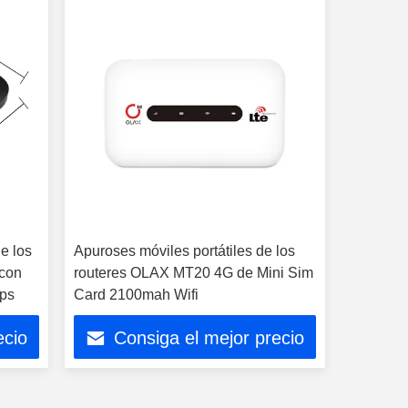
e los
Apuroses móviles portátiles de los
 con
routeres OLAX MT20 4G de Mini Sim
ps
Card 2100mah Wifi
ecio
Consiga el mejor precio