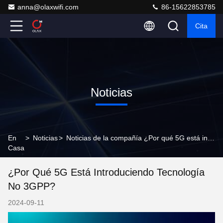
anna@olaxwifi.com
86-15622853785
Cita
Noticias
En
>
Noticias
>
Noticias de la compañía ¿Por qué 5G está introduciendo tecnología no 3GPP?
Casa
¿Por Qué 5G Está Introduciendo Tecnología
No 3GPP?
2024-09-11