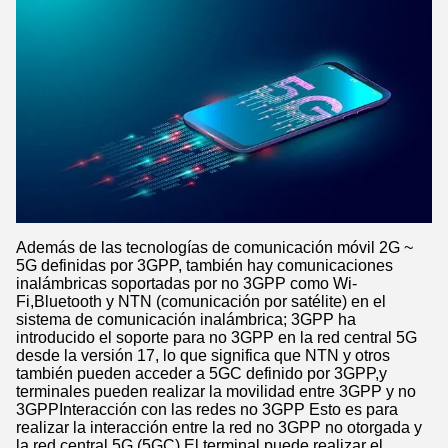
Además de las tecnologías de comunicación móvil 2G ~
5G definidas por 3GPP, también hay comunicaciones
inalámbricas soportadas por no 3GPP como Wi-
Fi,Bluetooth y NTN (comunicación por satélite) en el
sistema de comunicación inalámbrica; 3GPP ha
introducido el soporte para no 3GPP en la red central 5G
desde la versión 17, lo que significa que NTN y otros
también pueden acceder a 5GC definido por 3GPP,y
terminales pueden realizar la movilidad entre 3GPP y no
3GPPInteracción con las redes no 3GPP Esto es para
realizar la interacción entre la red no 3GPP no otorgada y
la red central 5G (5GC).El terminal puede realizar el