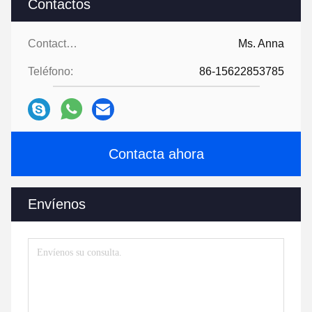
Contactos
Contactos:
Ms. Anna
Teléfono:
86-15622853785
Contacta ahora
Envíenos