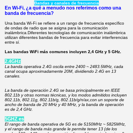
Bandas y canales de frecuencia
En Wi-Fi, ¿a qué a menudo nos referimos como una
banda de frecuencia?
Una banda Wi-Fi se refiere a un rango de frecuencia específico
de ondas de radio que se asigna para la comunicación
inalámbrica.Diferentes tecnologías de comunicación inalámbrica
utilizan diferentes bandas de frecuencia para evitar interferencias
entre sí.
Las bandas WiFi más comunes incluyen 2,4 GHz y 5 GHz.
2.4GHz
La banda operativa 2.4G oscila entre 2400 ~ 2483.5MHz, cada
canal ocupa aproximadamente 20M, dividiendo 2.4G en 13
canales.
La banda de operación 2.4G se basa principalmente en IEEE
802.11b y otras normas técnicas, y los modos admitidos incluyen
802.11b, 802.11g, 802.11b/g, 802.11b/g/n/ax,con un soporte de
ancho de banda de 20 MHz y 40 MHz, y la banda de operación
es de 2,4 GHz.
5GH
Z es
El rango de banda operativa de 5G es de 5150MHz ~ 5825MHz,
y el rango de banda más grande le permite tener 13 (de los