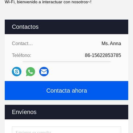
Wi-Fi, bienvenido a interactuar con nosotros~!
Contactos
Contactos:
Ms. Anna
Teléfono:
86-15622853785
Contacta ahora
Envíenos