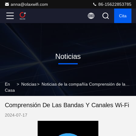
anna@olaxwifi.com
86-15622853785
Cita
Noticias
En
>
Noticias
>
Noticias de la compañía Comprensión de las bandas y canales Wi-Fi
Casa
Comprensión De Las Bandas Y Canales Wi-Fi
2024-07-17