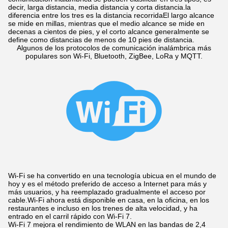
decir, larga distancia, media distancia y corta distancia.la
diferencia entre los tres es la distancia recorridaEl largo alcance
se mide en millas, mientras que el medio alcance se mide en
decenas a cientos de pies, y el corto alcance generalmente se
define como distancias de menos de 10 pies de distancia.
Algunos de los protocolos de comunicación inalámbrica más
populares son Wi-Fi, Bluetooth, ZigBee, LoRa y MQTT.
Wi-Fi se ha convertido en una tecnología ubicua en el mundo de
hoy y es el método preferido de acceso a Internet para más y
más usuarios, y ha reemplazado gradualmente el acceso por
cable.Wi-Fi ahora está disponible en casa, en la oficina, en los
restaurantes e incluso en los trenes de alta velocidad, y ha
entrado en el carril rápido con Wi-Fi 7.
Wi-Fi 7 mejora el rendimiento de WLAN en las bandas de 2,4