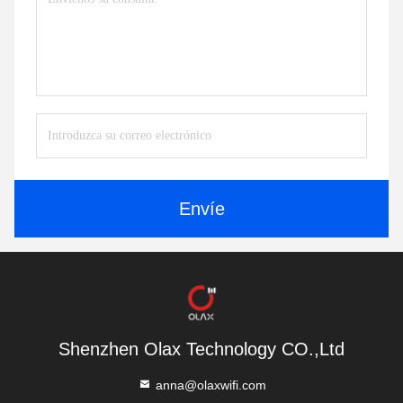
Envíe
Shenzhen Olax Technology CO.,Ltd
anna@olaxwifi.com