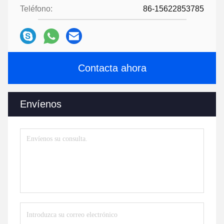
Teléfono:
86-15622853785
Contacta ahora
Envíenos