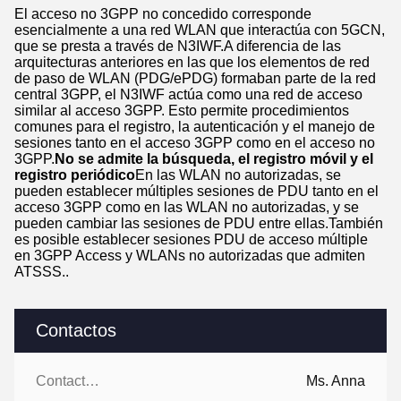
El acceso no 3GPP no concedido corresponde
esencialmente a una red WLAN que interactúa con 5GCN,
que se presta a través de N3IWF.A diferencia de las
arquitecturas anteriores en las que los elementos de red
de paso de WLAN (PDG/ePDG) formaban parte de la red
central 3GPP, el N3IWF actúa como una red de acceso
similar al acceso 3GPP. Esto permite procedimientos
comunes para el registro, la autenticación y el manejo de
sesiones tanto en el acceso 3GPP como en el acceso no
3GPP.
No se admite la búsqueda, el registro móvil y el
registro periódico
En las WLAN no autorizadas, se
pueden establecer múltiples sesiones de PDU tanto en el
acceso 3GPP como en las WLAN no autorizadas, y se
pueden cambiar las sesiones de PDU entre ellas.También
es posible establecer sesiones PDU de acceso múltiple
en 3GPP Access y WLANs no autorizadas que admiten
ATSSS..
Contactos
Contactos:
Ms. Anna