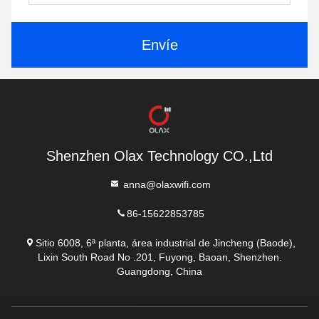
Envíe
Shenzhen Olax Technology CO.,Ltd
anna@olaxwifi.com
86-15622853785
Sitio 6008, 6ª planta, área industrial de Jincheng (Baode),
Lixin South Road No .201, Fuyong, Baoan, Shenzhen.
Guangdong, China