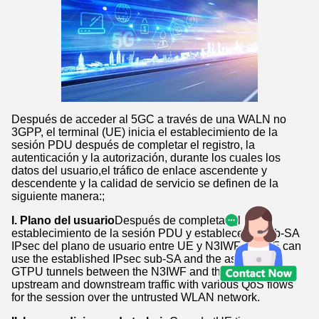
Después de acceder al 5GC a través de una WALN no
3GPP, el terminal (UE) inicia el establecimiento de la
sesión PDU después de completar el registro, la
autenticación y la autorización, durante los cuales los
datos del usuario,el tráfico de enlace ascendente y
descendente y la calidad de servicio se definen de la
siguiente manera:;
I. Plano del usuario
Después de completar el
establecimiento de la sesión PDU y establecer la sub-SA
IPsec del plano de usuario entre UE y N3IWF, the UE can
use the established IPsec sub-SA and the associated
GTPU tunnels between the N3IWF and the UPF to send
upstream and downstream traffic with various QoS flows
for the session over the untrusted WLAN network.