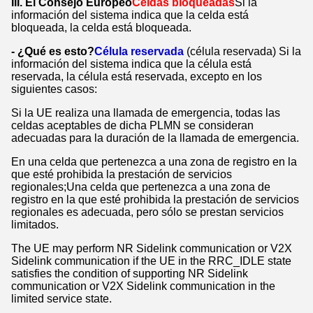
III. El Consejo Europeo
Celdas bloqueadas
Si la
información del sistema indica que la celda está
bloqueada, la celda está bloqueada.
- ¿Qué es esto?
Célula reservada
(célula reservada) Si la
información del sistema indica que la célula está
reservada, la célula está reservada, excepto en los
siguientes casos:
Si la UE realiza una llamada de emergencia, todas las
celdas aceptables de dicha PLMN se consideran
adecuadas para la duración de la llamada de emergencia.
En una celda que pertenezca a una zona de registro en la
que esté prohibida la prestación de servicios
regionales;Una celda que pertenezca a una zona de
registro en la que esté prohibida la prestación de servicios
regionales es adecuada, pero sólo se prestan servicios
limitados.
The UE may perform NR Sidelink communication or V2X
Sidelink communication if the UE in the RRC_IDLE state
satisfies the condition of supporting NR Sidelink
communication or V2X Sidelink communication in the
limited service state.