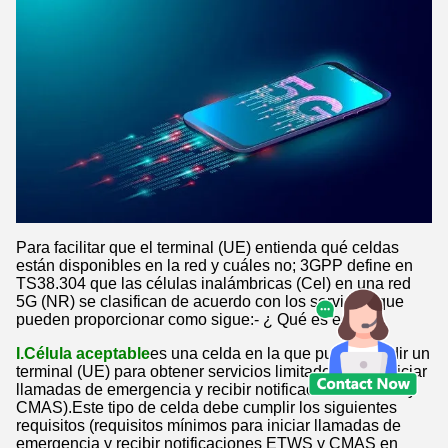
Para facilitar que el terminal (UE) entienda qué celdas
están disponibles en la red y cuáles no; 3GPP define en
TS38.304 que las células inalámbricas (Cel) en una red
5G (NR) se clasifican de acuerdo con los servicios que
pueden proporcionar como sigue:- ¿ Qué es eso?
I.Célula aceptable
es una celda en la que puede residir un
terminal (UE) para obtener servicios limitados (para iniciar
llamadas de emergencia y recibir notificaciones ETWS y
CMAS).Este tipo de celda debe cumplir los siguientes
requisitos (requisitos mínimos para iniciar llamadas de
emergencia y recibir notificaciones ETWS y CMAS en